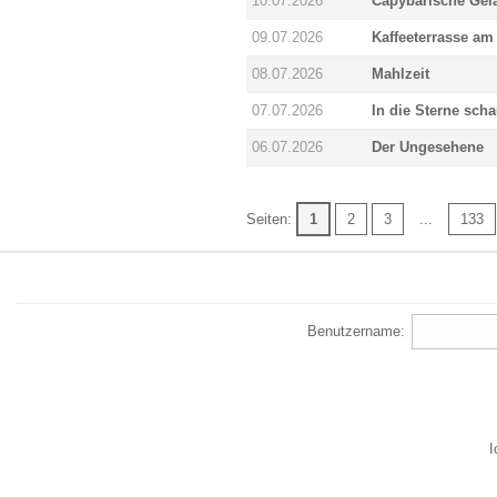
10.07.2026
Capybarische Gel
09.07.2026
Kaffeeterrasse a
08.07.2026
Mahlzeit
07.07.2026
In die Sterne sch
06.07.2026
Der Ungesehene
Seiten:
1
2
3
...
133
Benutzername:
I