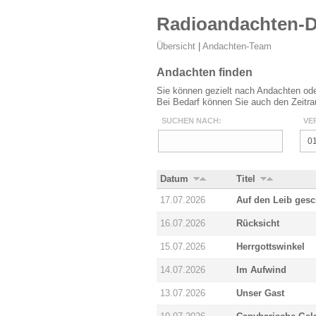
Radioandachten-
Übersicht
|
Andachten-Team
Andachten finden
Sie können gezielt nach Andachten ode
Bei Bedarf können Sie auch den Zeitr
SUCHEN NACH:
VE
Datum
Titel
17.07.2026
Auf den Leib gesc
16.07.2026
Rücksicht
15.07.2026
Herrgottswinkel
14.07.2026
Im Aufwind
13.07.2026
Unser Gast