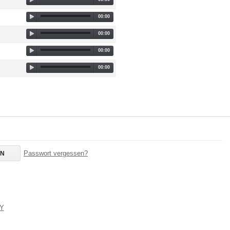
00:00
00:00
00:00
00:00
Passwort vergessen?
BY