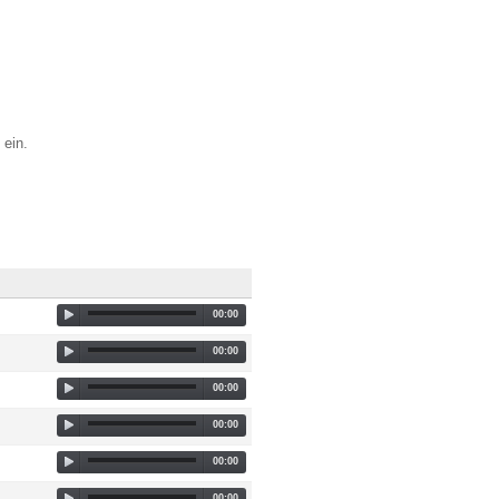
 ein.
00:00
00:00
00:00
00:00
00:00
00:00