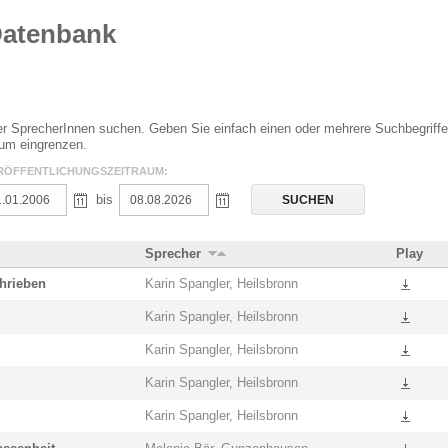
Datenbank
r SprecherInnen suchen. Geben Sie einfach einen oder mehrere Suchbegriffe
aum eingrenzen.
RÖFFENTLICHUNGSZEITRAUM:
bis
Sprecher
Play
hrieben
Karin Spangler, Heilsbronn
Karin Spangler, Heilsbronn
Karin Spangler, Heilsbronn
Karin Spangler, Heilsbronn
Karin Spangler, Heilsbronn