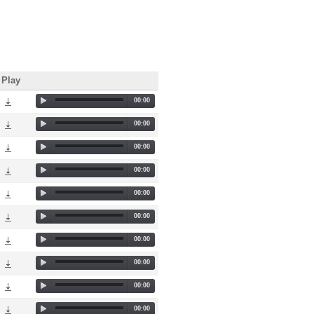
Play
00:00
00:00
00:00
00:00
00:00
00:00
00:00
00:00
00:00
00:00