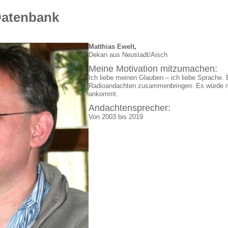
Datenbank
Matthias Ewelt,
Dekan aus Neustadt/Aisch
Meine Motivation mitzumachen:
Ich liebe meinen Glauben – ich liebe Sprache. 
Radioandachten zusammenbringen. Es würde mi
ankommt.
Andachtensprecher:
Von 2003 bis 2019