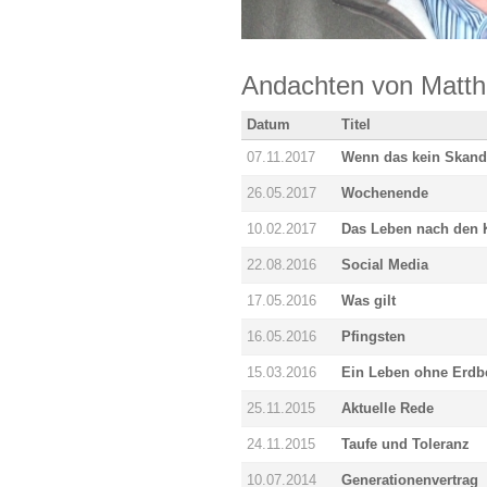
Andachten von Matthi
Datum
Titel
07.11.2017
Wenn das kein Skanda
26.05.2017
Wochenende
10.02.2017
Das Leben nach den 
22.08.2016
Social Media
17.05.2016
Was gilt
16.05.2016
Pfingsten
15.03.2016
Ein Leben ohne Erd
25.11.2015
Aktuelle Rede
24.11.2015
Taufe und Toleranz
10.07.2014
Generationenvertrag